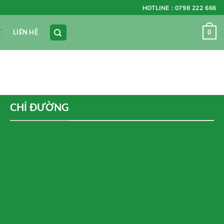
HOTLINE : 0798 222 666
0
T
LIÊN HỆ
CHỈ ĐƯỜNG