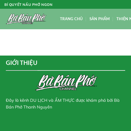
Skip
BÍ QUYẾT NẤU PHỞ NGON
to
content
TRANG CHỦ
SẢN PHẨM
THIỆN 
GIỚI THIỆU
Đây là kênh DU LỊCH và ẨM THỰC được khám phá bởi Bà
Bán Phở Thanh Nguyên